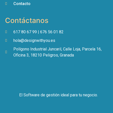
Contacto
Contáctanos
617 80 67 99 | 676 56 01 82
hola@designwithyou.es
Polígono Industrial Juncaril, Calle Loja, Parcela 16,
Oficina 3, 18210 Peligros, Granada
El Software de gestión ideal para tu negocio.